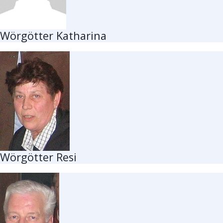
Wörgötter Katharina
Wörgötter Resi