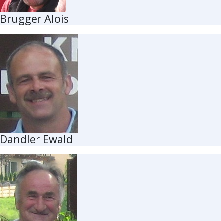
Brugger Alois
Dandler Ewald