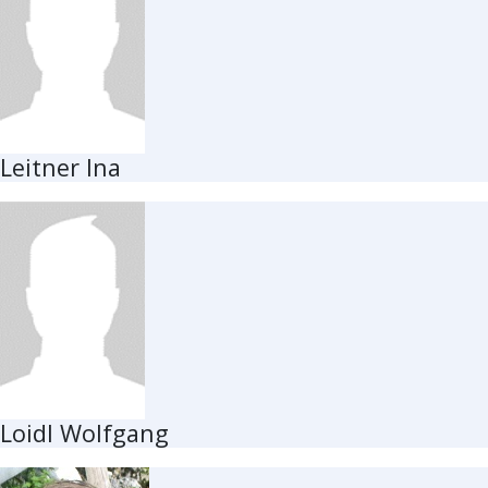
Leitner Ina
Loidl Wolfgang