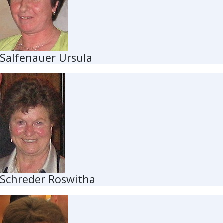
Salfenauer Ursula
Schreder Roswitha