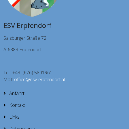
ESV Erpfendorf
Salzburger Straße 72
A-6383 Erpfendorf
Tel.: +43 (676) 5801961
Mail:
office@esv-erpfendorf.at
Anfahrt
Kontakt
Links
Datenschutz