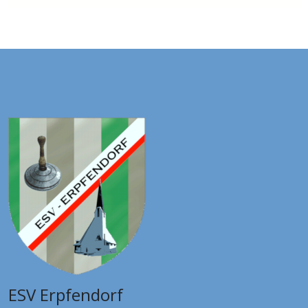
ESV Erpfendorf