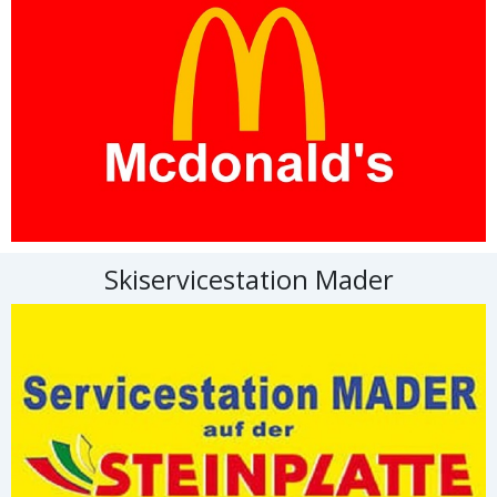
Skiservicestation Mader