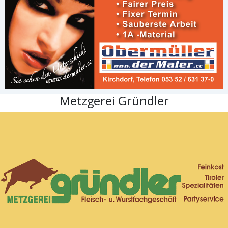
Metzgerei Gründler