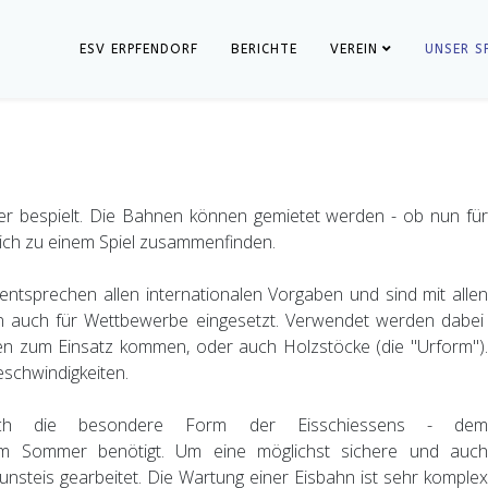
ESV ERPFENDORF
BERICHTE
VEREIN
UNSER S
 bespielt. Die Bahnen können gemietet werden - ob nun für
sich zu einem Spiel zusammenfinden.
tsprechen allen internationalen Vorgaben und sind mit allen
 auch für Wettbewerbe eingesetzt. Verwendet werden dabei
n zum Einsatz kommen, oder auch Holzstöcke (die "Urform").
schwindigkeiten.
h die besondere Form der Eisschiessens - dem
 im Sommer benötigt. Um eine möglichst sichere und auch
nsteis gearbeitet. Die Wartung einer Eisbahn ist sehr komplex