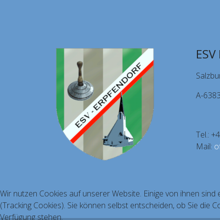
ESV 
Salzbu
A-6383
Tel.: 
Mail:
o
Wir nutzen Cookies auf unserer Website. Einige von ihnen sind 
(Tracking Cookies). Sie können selbst entscheiden, ob Sie die C
Verfügung stehen.