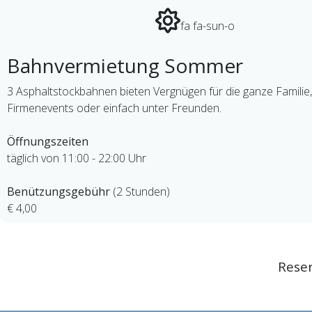
fa fa-sun-o
Bahnvermietung Sommer
3 Asphaltstockbahnen bieten Vergnügen für die ganze Familie,
Firmenevents oder einfach unter Freunden.
Öffnungszeiten
täglich von 11:00 - 22:00 Uhr
Benützungsgebühr
(2 Stunden)
€ 4,00
Reser