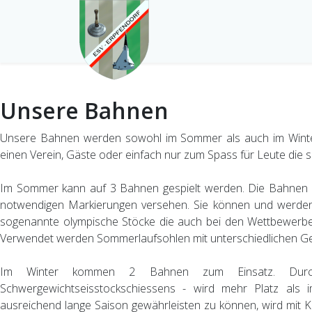
Unsere Bahnen
Unsere Bahnen werden sowohl im Sommer als auch im Winter
einen Verein, Gäste oder einfach nur zum Spass für Leute die 
Im Sommer kann auf 3 Bahnen gespielt werden. Die Bahnen en
notwendigen Markierungen versehen. Sie können und werden
sogenannte olympische Stöcke die auch bei den Wettbewerbe
Verwendet werden Sommerlaufsohlen mit unterschiedlichen Ge
Im Winter kommen 2 Bahnen zum Einsatz. Durc
Schwergewichtseisstockschiessens - wird mehr Platz als
ausreichend lange Saison gewährleisten zu können, wird mit Ku